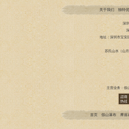
关于我们
独特
深
地址：深圳市宝安
苏氏山水（山月园
主营业务：
假
首页
假山瀑布
摩崖