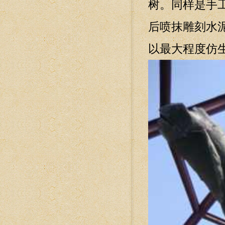
树。同样是手
后喷抹雕刻水
以最大程度仿