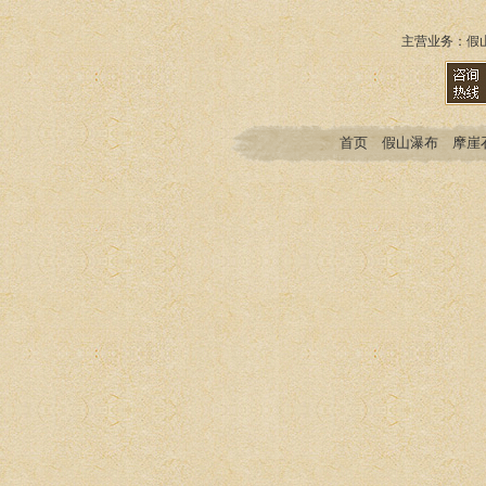
主营业务：
假
首页
假山瀑布
摩崖