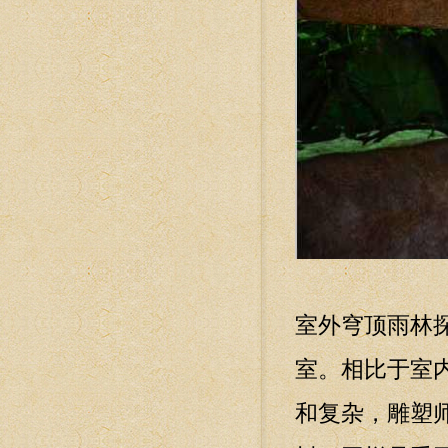
室外穹顶雨林
室。相比于室
和复杂，雕塑