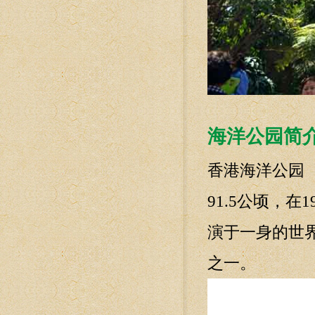
海洋公园简
香港海洋公园（H
91.5公顷，
演于一身的世
之一。