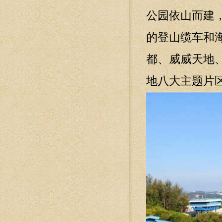
公园依山而建，
的登山缆车和
都、威威天地
地八大主题片