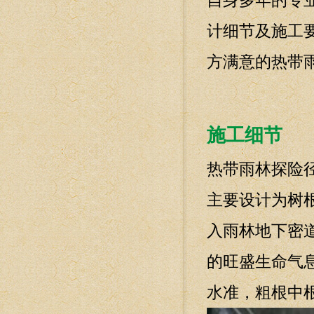
自身多年的专
计细节及施工
方满意的热带
施工细节
热带雨林探险
主要设计为树
入雨林地下密
的旺盛生命气
水准，粗根中