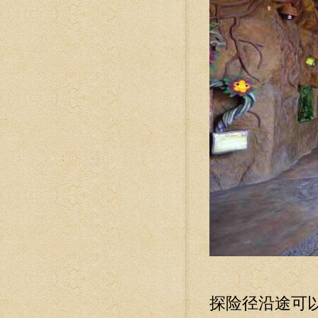
探险径沿途可