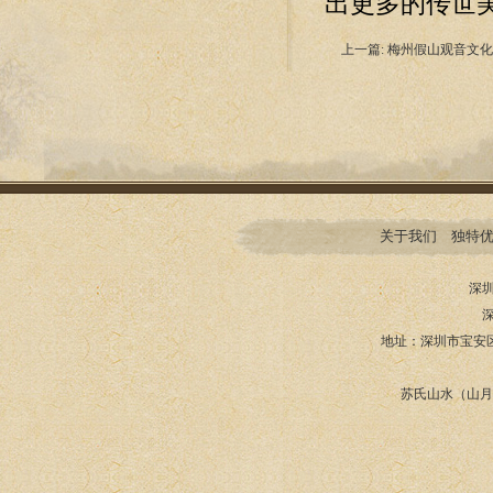
出更多的传世
上一篇:
梅州假山观音文化
关于我们
独特
深
地址：深圳市宝安
苏氏山水（山月园